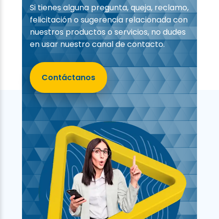
Si tienes alguna pregunta, queja, reclamo,
felicitación o sugerencia relacionada con
nuestros productos o servicios, no dudes
en usar nuestro canal de contacto.
Contáctanos