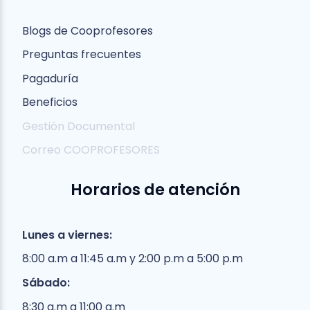
Blogs de Cooprofesores
Preguntas frecuentes
Pagaduría
Beneficios
Gestión Documental
Correo COOPROFESORES
Horarios de atención
Lunes a viernes:
8:00 a.m a 11:45 a.m y 2:00 p.m a 5:00 p.m
Sábado:
8:30 a.m a 11:00 a.m