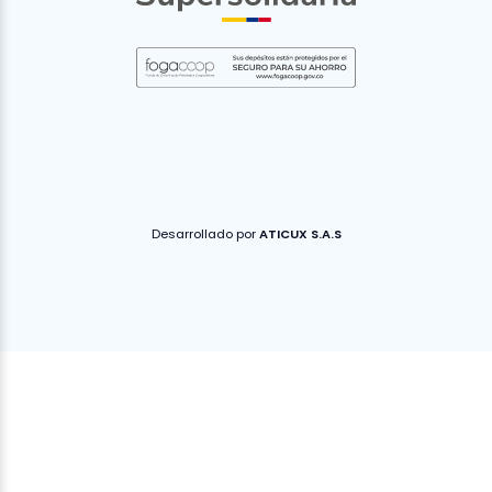
Desarrollado por
ATICUX S.A.S