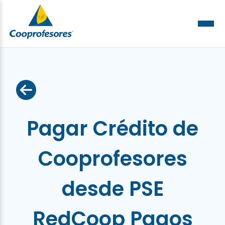
Pagar Crédito de
Cooprofesores
desde PSE
RedCoop Pagos