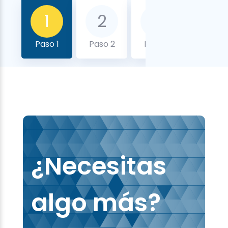
1
2
3
4
Paso 1
Paso 2
Paso 3
Paso 4
¿Necesitas
algo más?