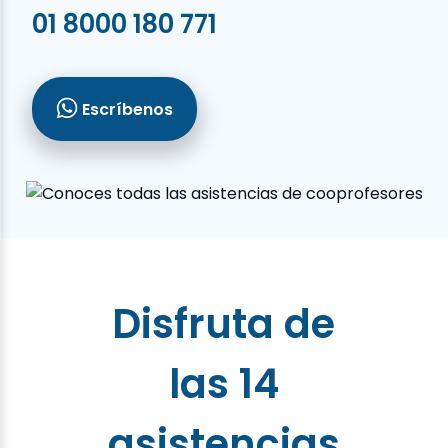
01 8000 180 771
Escríbenos
Disfruta de
las 14
asistencias