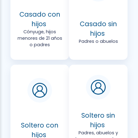
Casado con
hijos
Casado sin
Cónyuge, hijos
hijos
menores de 21 años
Padres o abuelos
o padres
Soltero sin
hijos
Soltero con
Padres, abuelos y
hijos