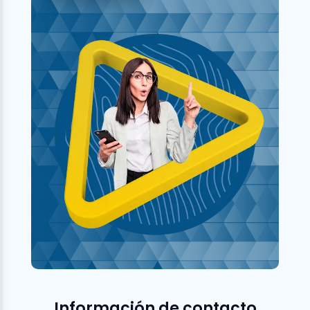
Información de contacto